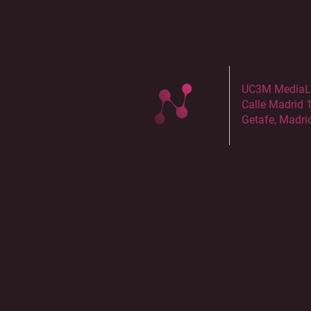
UC3M MediaLab
Calle Madrid 
Getafe, Madri