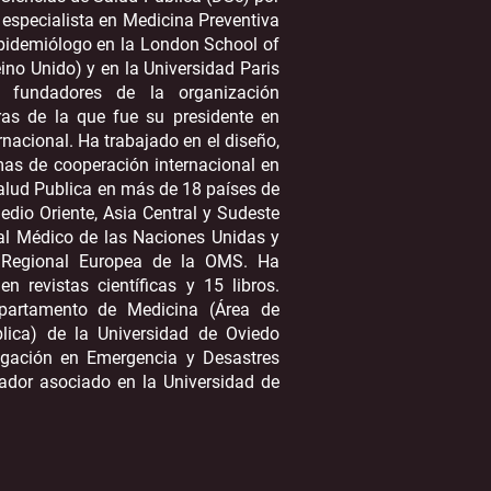
 especialista en Medicina Preventiva
pidemiólogo en la London School of
ino Unido) y en la Universidad Paris
s fundadores de la organización
ras de la que fue su presidente en
nacional. Ha trabajado en el diseño,
mas de cooperación internacional en
alud Publica en más de 18 países de
Medio Oriente, Asia Central y Sudeste
ial Médico de las Naciones Unidas y
a Regional Europea de la OMS. Ha
n revistas científicas y 15 libros.
epartamento de Medicina (Área de
lica) de la Universidad de Oviedo
tigación en Emergencia y Desastres
ador asociado en la Universidad de